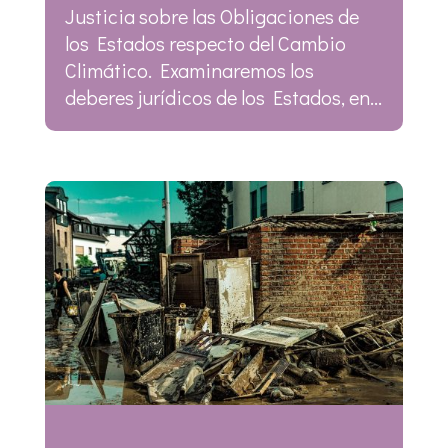
Justicia sobre las Obligaciones de
los Estados respecto del Cambio
Climático. Examinaremos los
deberes jurídicos de los Estados, en...