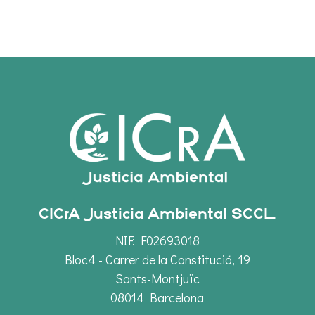
CICrA Justicia Ambiental SCCL
NIF: F02693018
Bloc4 - Carrer de la Constitució, 19
Sants-Montjuïc
08014 Barcelona