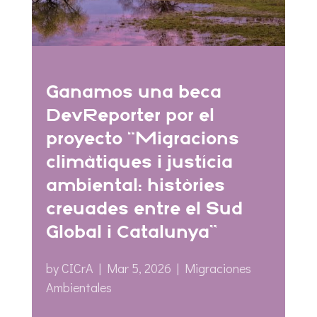
Ganamos una beca
DevReporter por el
proyecto “Migracions
climàtiques i justícia
ambiental: històries
creuades entre el Sud
Global i Catalunya”
by
CICrA
|
Mar 5, 2026
|
Migraciones
Ambientales