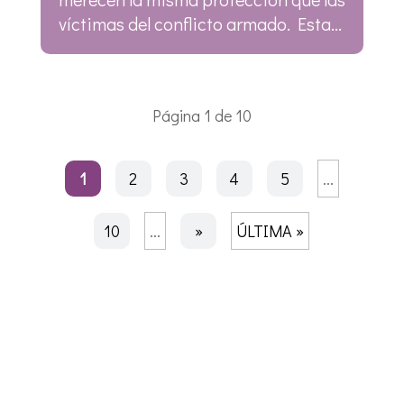
víctimas del conflicto armado. Esta...
Página 1 de 10
1
2
3
4
5
...
10
...
»
ÚLTIMA »