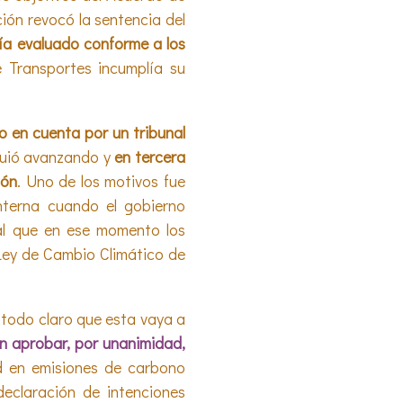
ción revocó la sentencia del
ía evaluado conforme a los
 Transportes incumplía su
o en cuenta por un tribunal
guió avanzando y
en tercera
ión
. Uno de los motivos fue
nterna cuando el gobierno
al que en ese momento los
 Ley de Cambio Climático de
l todo claro que esta vaya a
n aprobar, por unanimidad,
d en emisiones de carbono
eclaración de intenciones