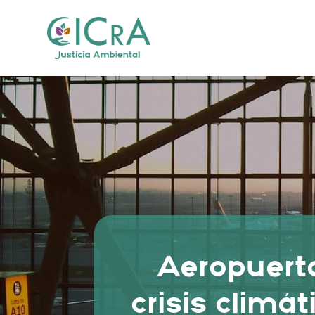
Aeropuerto
crisis climá