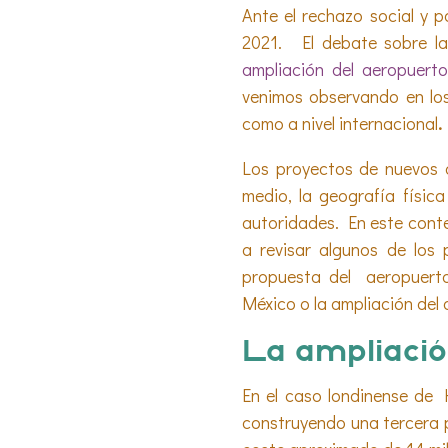
Ante el rechazo social y 
2021. El debate sobre la
ampliación del aeropuert
venimos observando en los
como a nivel internacional
.
Los proyectos de nuevos a
medio, la geografía físic
autoridades. En este conte
a revisar algunos de los 
propuesta del aeropuert
México o la ampliación de
La ampliació
En el caso londinense de
construyendo una tercera p