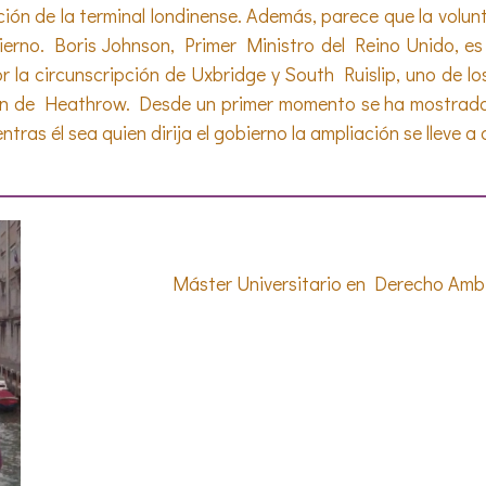
ción de la terminal londinense. Además, parece que la volun
bierno. Boris Johnson, Primer Ministro del Reino Unido, e
la circunscripción de Uxbridge y South Ruislip, uno de lo
ón de Heathrow. Desde un primer momento se ha mostrado 
entras él sea quien dirija el gobierno la ampliación se lleve a
Máster Universitario en Derecho Ambie