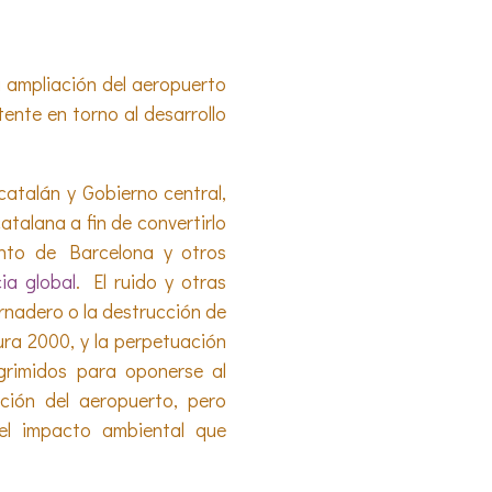
a ampliación del aeropuerto
ente en torno al desarrollo
catalán y Gobierno central,
talana a fin de convertirlo
ento de Barcelona y otros
ia global
. El ruido y otras
ernadero o la destrucción de
ra 2000, y la perpetuación
rimidos para oponerse al
ción del aeropuerto, pero
el impacto ambiental que