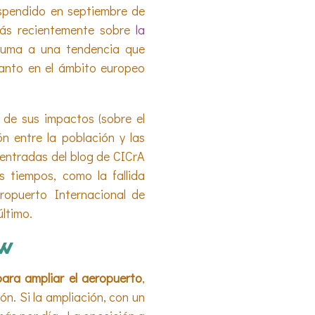
uspendido en septiembre de
más recientemente sobre
la
suma a una tendencia que
tanto en el ámbito europeo
 de sus impactos (sobre el
n entre la población y las
 entradas del blog de CICrA
s tiempos, como la fallida
opuerto Internacional de
ltimo.
ow
ara ampliar el aeropuerto
,
n. Si la ampliación, con un