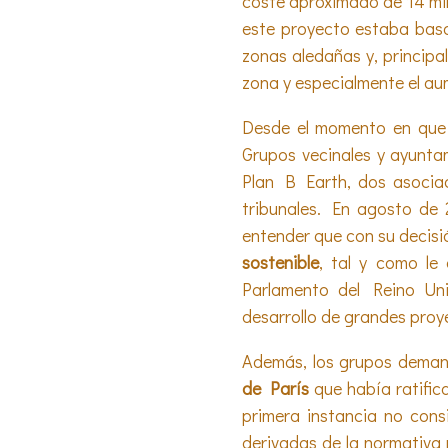
coste aproximado de 14 mil 
este proyecto estaba basa
zonas aledañas y, principa
zona y especialmente el au
Desde el momento en que s
Grupos vecinales y ayuntam
Plan B Earth, dos asociac
tribunales. En agosto de
entender que con su decisi
sostenible
, tal y como le
Parlamento del Reino Uni
desarrollo de grandes proye
Además, los grupos dema
de París
que había ratifica
primera instancia no cons
derivadas de la normativa 