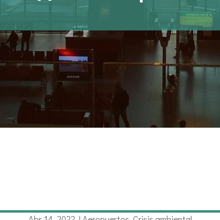
Abr 14, 2022
|
Aeropuertos
,
Crisis ambiental