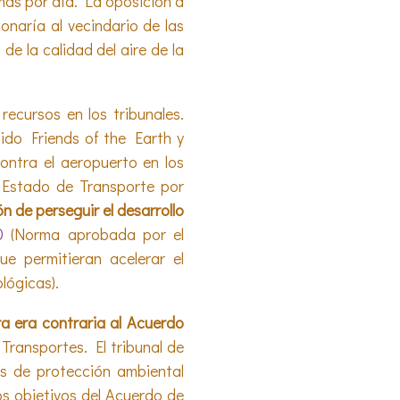
 más por día. La oposición a
naría al vecindario de las
e la calidad del aire de la
ecursos en los tribunales.
sido Friends of the Earth y
ontra el aeropuerto en los
 Estado de Transporte por
n de perseguir el desarrollo
0
(Norma aprobada por el
e permitieran acelerar el
lógicas).
ra era contraria al Acuerdo
 Transportes. El tribunal de
as de protección ambiental
os objetivos del Acuerdo de