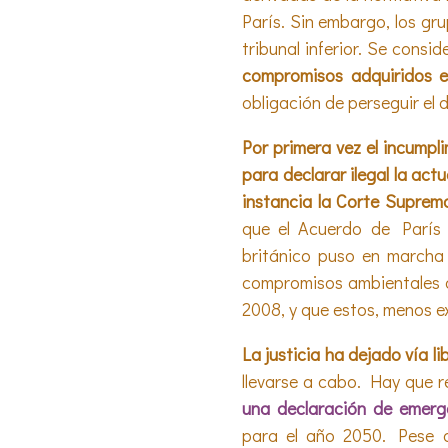
París. Sin embargo, los gru
tribunal inferior. Se cons
compromisos adquiridos e
obligación de perseguir el d
Por primera vez el incumpl
para declarar ilegal la act
instancia la
Corte Suprema 
que el Acuerdo de París 
británico puso en marcha
compromisos ambientales a 
2008, y que estos, menos e
La justicia ha dejado vía l
llevarse a cabo. Hay que 
una declaración de emerge
para el año 2050. Pese a