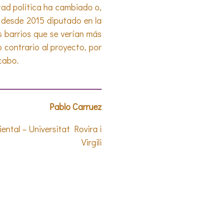
tad política ha cambiado o,
s desde 2015 diputado en la
s barrios que se verían más
contrario al proyecto, por
 cabo.
Pablo Carruez
ntal – Universitat Rovira i
Virgili