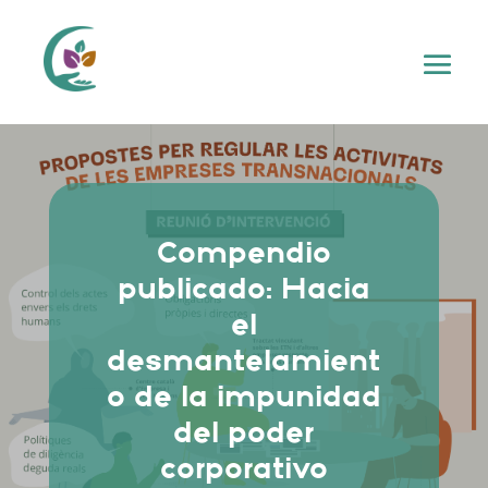
Compendio
publicado: Hacia
el
desmantelamient
o de la impunidad
del poder
corporativo