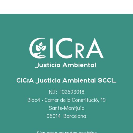
CICrA Justicia Ambiental SCCL
NIF: F02693018
Bloc4 - Carrer de la Constitució, 19
Sants-Montjuïc
08014 Barcelona
Síguenos en redes sociales