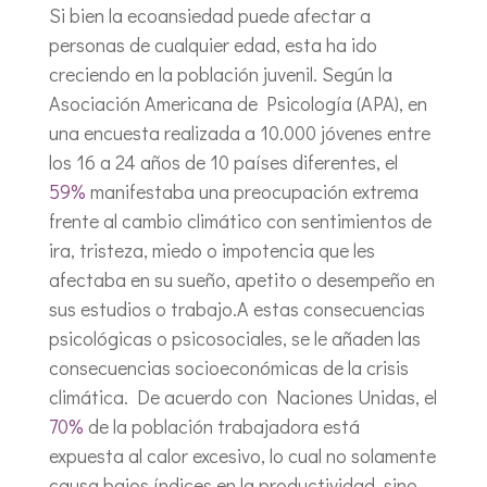
Si bien la ecoansiedad puede afectar a
personas de cualquier edad, esta ha ido
creciendo en la población juvenil. Según la
Asociación Americana de Psicología (APA), en
una encuesta realizada a 10.000 jóvenes entre
los 16 a 24 años de 10 países diferentes, el
59%
manifestaba una preocupación extrema
frente al cambio climático con sentimientos de
ira, tristeza, miedo o impotencia que les
afectaba en su sueño, apetito o desempeño en
sus estudios o trabajo.A estas consecuencias
psicológicas o psicosociales, se le añaden las
consecuencias socioeconómicas de la crisis
climática. De acuerdo con Naciones Unidas, el
70%
de la población trabajadora está
expuesta al calor excesivo, lo cual no solamente
causa bajos índices en la productividad, sino