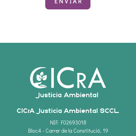
CICrA Justicia Ambiental SCCL
NIF: F02693018
Bloc4 - Carrer de la Constitució, 19