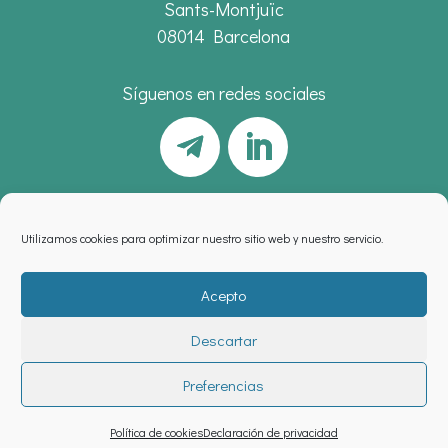
Sants-Montjuïc
08014 Barcelona
Síguenos en redes sociales
Utilizamos cookies para optimizar nuestro sitio web y nuestro servicio.
Acepto
Descartar
Aviso legal
,
política de privacidad
y
cookies
Preferencias
Política de cookies
Declaración de privacidad