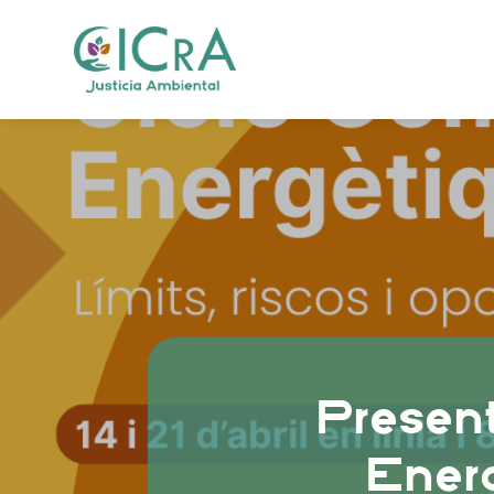
Presen
Energ