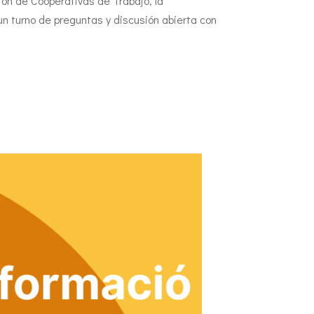
ión de Cooperativas de Trabajo, la
n turno de preguntas y discusión abierta con