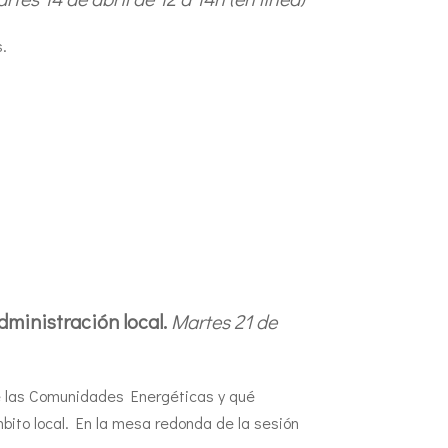
s.
dministración local.
Martes 21 de
 de las Comunidades Energéticas y qué
bito local. En la mesa redonda de la sesión