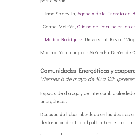
participarán:
– Irma Soldevilla,
Agencia de la Energía de 
–Carme Melción,
Oficina de Impulso en las 
–
Marina Rodríguez
, Universitat Rovira i Virgi
Moderación a cargo de Alejandra Durán, de C
Comunidades Energéticas y cooperati
Viernes 8 de mayo de 10 a 12h (prese
Espacio de diálogo y de intercambio alreded
energéticas.
Después de haber abordado en las dos sesion
declaración de utilidad pública) en esta últi