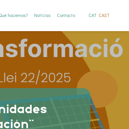
Qué hacemos?
Noticias
Contacto
CAT
CAST
nidades
ación”