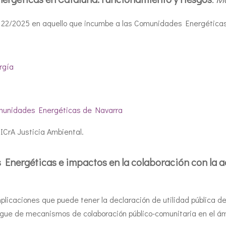
y 22/2025 en aquello que incumbe a las Comunidades Energética
:
rgía
omunidades Energéticas de Navarra
ICrA Justicia Ambiental.
 Energéticas e impactos en la colaboración con la a
 implicaciones que puede tener la declaración de utilidad pública
egue de mecanismos de colaboración público-comunitaria en el ám