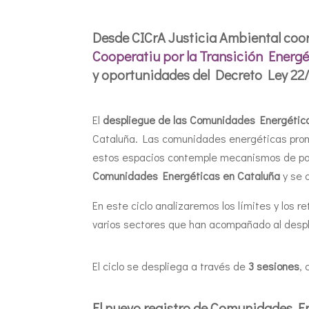
Desde CICrA Justicia Ambiental co
Cooperatiu por la Transición Energé
y oportunidades del Decreto Ley 22
El
despliegue de las Comunidades Energétic
Cataluña. Las comunidades energéticas pro
estos espacios contemple mecanismos de part
Comunidades Energéticas en Cataluña
y se 
En este ciclo analizaremos los límites y lo
varios sectores que han acompañado al desp
El ciclo se despliega a través de
3 sesiones
,
El nuevo registro de Comunidades En