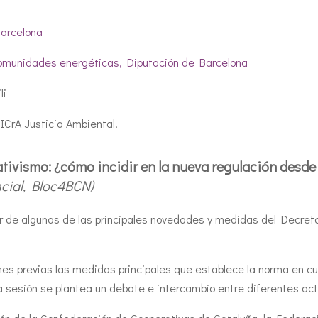
Barcelona
comunidades energéticas, Diputación de Barcelona
li
ICrA Justicia Ambiental.
vismo: ¿cómo incidir en la nueva regulación desde l
ncial, Bloc4BCN)
or de algunas de las principales novedades y medidas del Decre
es previas las medidas principales que establece la norma en c
ma sesión se plantea un debate e intercambio entre diferentes ac