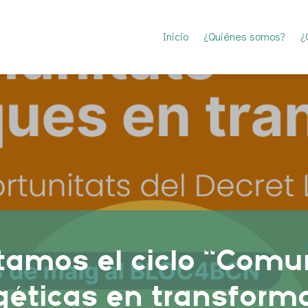
Inicio
¿Quiénes somos?
¿
tamos el ciclo “Comu
éticas en transform