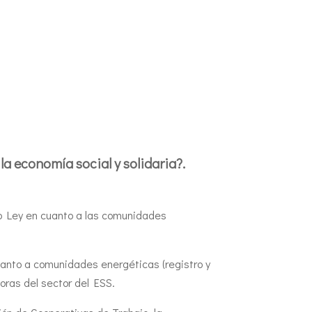
a economía social y solidaria?.
to Ley en cuanto a las comunidades
uanto a comunidades energéticas (registro y
toras del sector del ESS.