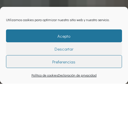
Utilizamos cookies para optimizar nuestro sitio web y nuestro servicio.
Acepto
Descartar
Preferencias
Política de cookies
Declaración de privacidad
Proyecto
Dinamización del proceso