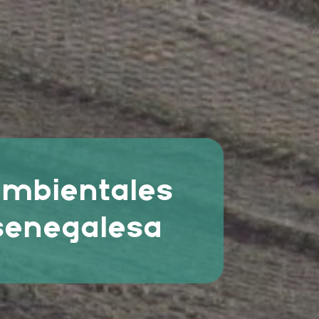
ambientales
 senegalesa