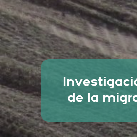
Investigac
de la migr