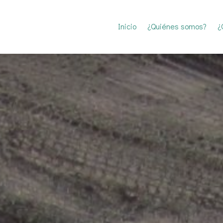
Inicio
¿Quiénes somos?
¿