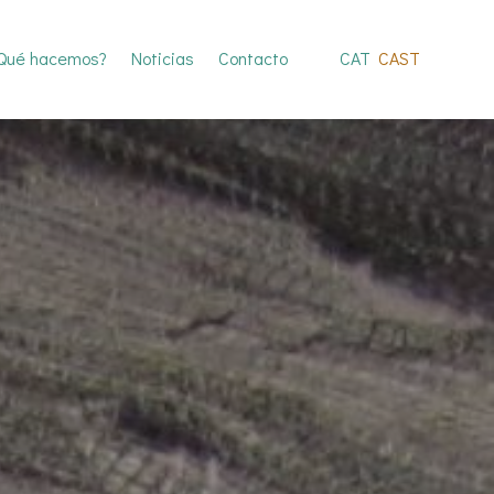
Qué hacemos?
Noticias
Contacto
CAT
CAST