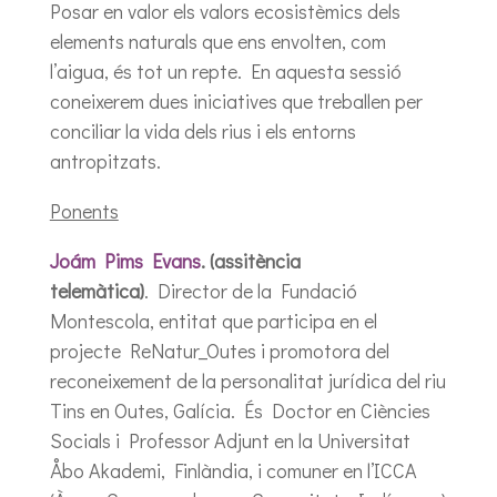
Posar en valor els valors ecosistèmics dels
elements naturals que ens envolten, com
l’aigua, és tot un repte. En aquesta sessió
coneixerem dues iniciatives que treballen per
conciliar la vida dels rius i els entorns
antropitzats.
Ponents
Joám Pims Evans
. (assitència
telemàtica)
. Director de la Fundació
Montescola, entitat que participa en el
projecte ReNatur_Outes i promotora del
reconeixement de la personalitat jurídica del riu
Tins en Outes, Galícia. És Doctor en Ciències
Socials i Professor Adjunt en la Universitat
Åbo Akademi, Finlàndia, i comuner en l’ICCA