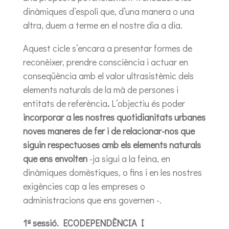
dinàmiques d’espoli que, d’una manera o una
altra, duem a terme en el nostre dia a dia.
Aquest cicle s’encara a presentar formes de
reconèixer, prendre consciència i actuar en
conseqüència amb el valor ultrasistèmic dels
elements naturals de la mà de persones i
entitats de referència
.
L’objectiu és poder
incorporar a les nostres quotidianitats urbanes
noves maneres de fer i de relacionar-nos que
siguin respectuoses amb els elements naturals
que ens envolten
-ja sigui a la feina, en
dinàmiques domèstiques, o fins i en les nostres
exigències cap a les empreses o
administracions que ens governen -.
1ª sessió. ECODEPENDÈNCIA I