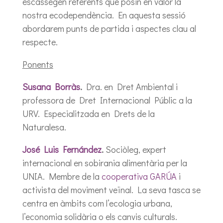
escassegen referents que posin en valor la
nostra ecodependència. En aquesta sessió
abordarem punts de partida i aspectes clau al
respecte.
Ponents
Susana Borràs
.
Dra. en Dret Ambiental i
professora de Dret Internacional Públic a la
URV. Especialitzada en Drets de la
Naturalesa.
José Luis Fernández
.
Sociòleg, expert
internacional en sobirania alimentària per la
UNIA. Membre de la
cooperativa GARÚA
i
activista del moviment veïnal. La seva tasca se
centra en àmbits com l’ecologia urbana,
l’economia solidària o els canvis culturals.