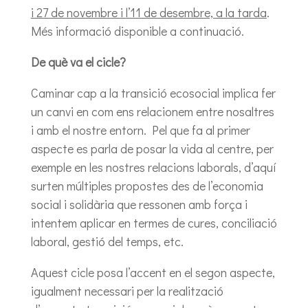
i 27 de novembre i l’11 de desembre, a la tarda
.
Més informació disponible a continuació.
De què va el cicle?
Caminar cap a la transició ecosocial implica fer
un canvi en com ens relacionem entre nosaltres
i amb el nostre entorn. Pel que fa al primer
aspecte es parla de posar la vida al centre, per
exemple en les nostres relacions laborals, d’aquí
surten múltiples propostes des de l’economia
social i solidària que ressonen amb força i
intentem aplicar en termes de cures, conciliació
laboral, gestió del temps, etc.
Aquest cicle posa l’accent en el segon aspecte,
igualment necessari per la realització