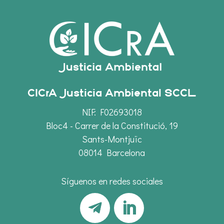
CICrA Justicia Ambiental SCCL
NIF: F02693018
Bloc4 - Carrer de la Constitució, 19
Sants-Montjuïc
08014 Barcelona
Síguenos en redes sociales