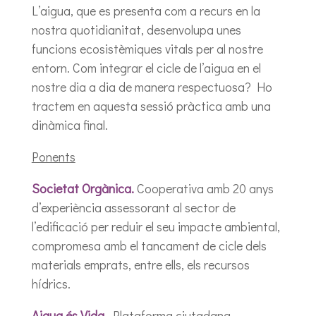
L’aigua, que es presenta com a recurs en la
nostra quotidianitat, desenvolupa unes
funcions ecosistèmiques vitals per al nostre
entorn. Com integrar el cicle de l’aigua en el
nostre dia a dia de manera respectuosa? Ho
tractem en aquesta sessió pràctica amb una
dinàmica final.
Ponents
Societat Orgànica.
Cooperativa amb 20 anys
d’experiència assessorant al sector de
l’edificació per reduir el seu impacte ambiental,
compromesa amb el tancament de cicle dels
materials emprats, entre ells, els recursos
hídrics.
Aigua és Vida
. Plataforma ciutadana