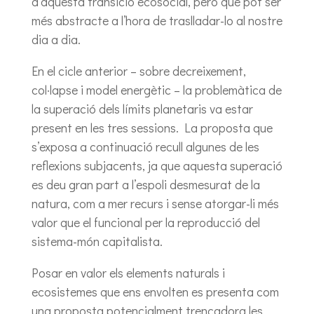
d’aquesta transició ecosocial, però que pot ser
més abstracte a l’hora de traslladar-lo al nostre
dia a dia.
En el cicle anterior – sobre decreixement,
col·lapse i model energètic – la problemàtica de
la superació dels límits planetaris va estar
present en les tres sessions. La proposta que
s’exposa a continuació recull algunes de les
reflexions subjacents, ja que aquesta superació
es deu gran part a l’espoli desmesurat de la
natura, com a mer recurs i sense atorgar-li més
valor que el funcional per la reproducció del
sistema-món capitalista.
Posar en valor els elements naturals i
ecosistemes que ens envolten es presenta com
una proposta potencialment trencadora les