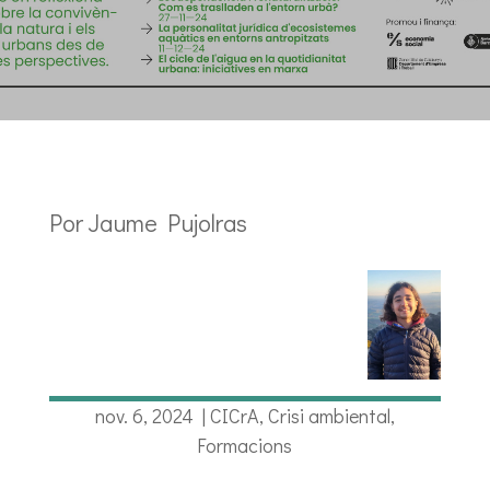
Por Jaume Pujolras
nov. 6, 2024
|
CICrA
,
Crisi ambiental
,
Formacions