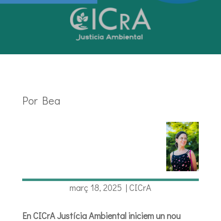
Por Bea
març 18, 2025
|
CICrA
En CICrA Justícia Ambiental iniciem un nou