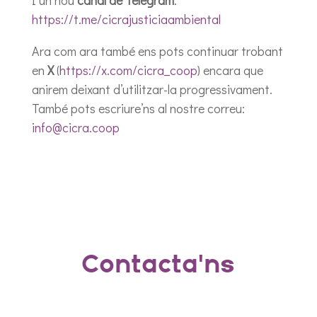
https://t.me/cicrajusticiaambiental
Ara com ara també ens pots continuar trobant
en
X
(
https://x.com/cicra_coop
) encara que
anirem deixant d’utilitzar-la progressivament.
També pots escriure’ns al nostre correu:
info@cicra.coop
Contacta'ns