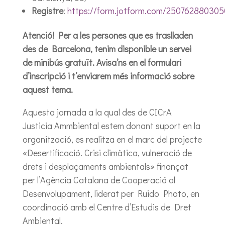
Registre
:
https://form.jotform.com/25076288030
Atenció! Per a les persones que es traslladen
des de Barcelona, tenim disponible un servei
de minibús gratuït. Avisa’ns en el formulari
d’inscripció i t’enviarem més informació sobre
aquest tema.
Aquesta jornada a la qual des de CICrA
Justicia Ammbiental estem donant suport en la
organització, es realitza en el marc del projecte
«Desertificació. Crisi climàtica, vulneració de
drets i desplaçaments ambientals» finançat
per l’Agència Catalana de Cooperació al
Desenvolupament, liderat per Ruido Photo, en
coordinació amb el Centre d’Estudis de Dret
Ambiental.