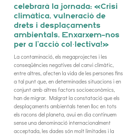
celebrarà la jornada: «Crisi
climàtica, vulneració de
drets i desplaçaments
ambientals. Enxarxem-nos
per a l’acció col·lectiva!»
La contaminació, els megaprojectes i les
conseqüències negatives del canvi climàtic,
entre altres, afecten la vida de les persones fins
a tal punt que, en determinades situacions i en
conjunt amb altres factors socioeconòmics,
han de migrar. Malgrat la constatació que els
desplaçaments ambientals tenen lloc en tots
els racons del planeta, avui en dia continuem
sense una denominació internacionalment
acceptada, les dades són molt limitades i la