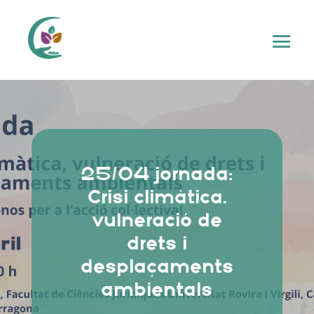
25/04 jornada:
Crisi climàtica,
vulneració de
drets i
desplaçaments
ambientals