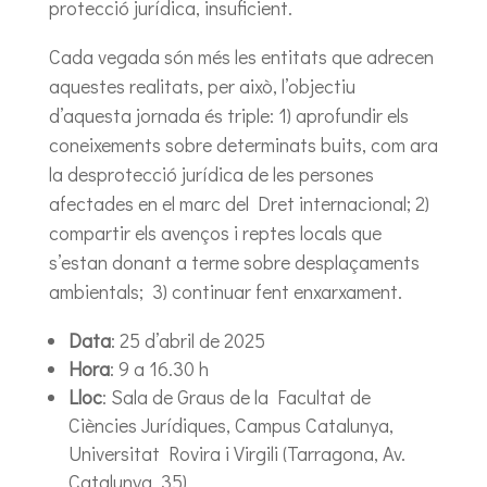
protecció jurídica, insuficient.
Cada vegada són més les entitats que adrecen
aquestes realitats, per això, l’objectiu
d’aquesta jornada és triple: 1) aprofundir els
coneixements sobre determinats buits, com ara
la desprotecció jurídica de les persones
afectades en el marc del Dret internacional; 2)
compartir els avenços i reptes locals que
s’estan donant a terme sobre desplaçaments
ambientals; 3) continuar fent enxarxament.
Data
: 25 d’abril de 2025
Hora
: 9 a 16.30 h
Lloc
: Sala de Graus de la Facultat de
Ciències Jurídiques, Campus Catalunya,
Universitat Rovira i Virgili (Tarragona, Av.
Catalunya, 35)