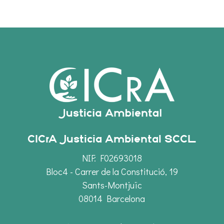
CICrA Justicia Ambiental SCCL
NIF: F02693018
Bloc4 - Carrer de la Constitució, 19
Sants-Montjuïc
08014 Barcelona