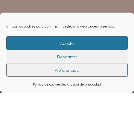
Utilizamos cookies para optimizar nuestro sitio web y nuestro servicio.
Acepto
Descartar
Preferencias
Política de cookies
Declaración de privacidad
Proyecto