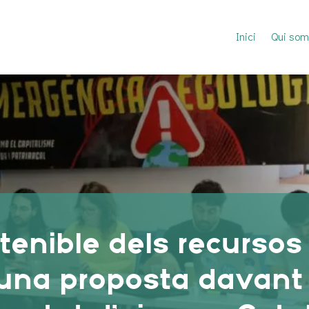
Inici
Qui som
tenible dels recursos 
una proposta davant 