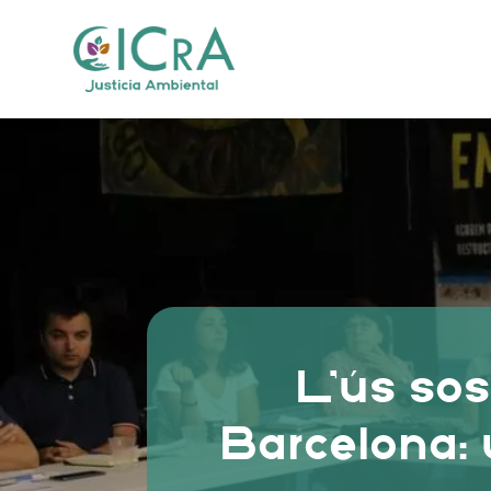
L’ús sos
Barcelona: 