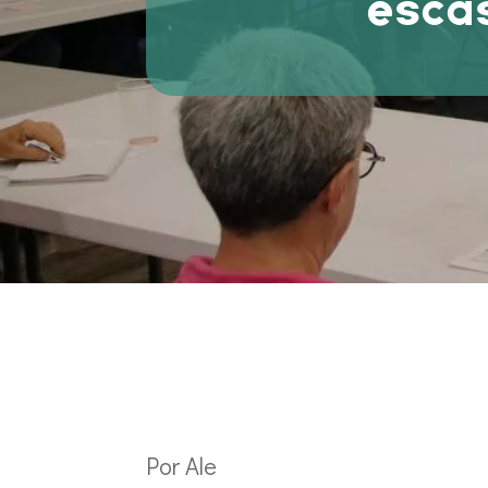
escas
Por Ale