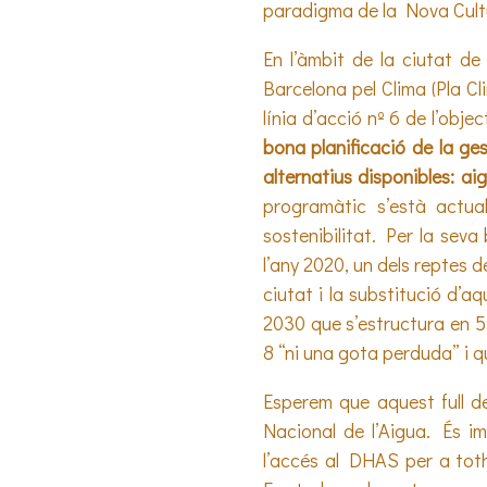
paradigma de la Nova Cultur
En l’àmbit de la ciutat 
Barcelona pel Clima (Pla Cl
línia d’acció nº 6 de l’obje
bona planificació de la ges
alternatius disponibles: ai
programàtic s’està actua
sostenibilitat. Per la sev
l’any 2020, un dels reptes 
ciutat i la substitució d’a
2030 que s’estructura en 5 à
8 “ni una gota perduda” i q
Esperem que aquest full d
Nacional de l’Aigua. És im
l’accés al DHAS per a toth