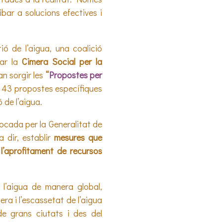
bar a solucions efectives i
ió de l’aigua, una coalició
zar la
Cimera Social per la
n sorgir les
“
Propostes per
 43 propostes específiques
ó de l’aigua.
cada per la Generalitat de
a dir, establir
mesures que
l’aprofitament de recursos
 l’aigua de manera global,
ra i l’escassetat de l’aigua
de grans ciutats i des del