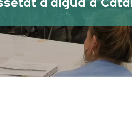
setat d’aigua a Cat