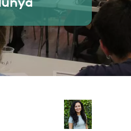
alunya