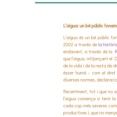
L’aigua: un bé públic fonam
L’aigua és un bé públic fon
2002 a través de
la històr
endavant, a través de la
R
que l’aigua, mitjançant el
de la vida i de la resta de
ésser humà – com el dret 
diverses normes, declaracions
Recentment, tot i que no a
l’aigua comença a tenir la
cada cop més severes compo
productives i, que no menys