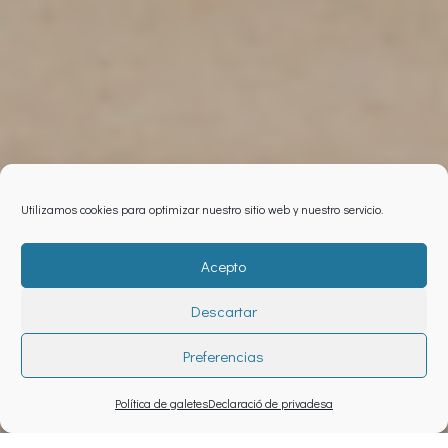
Utilizamos cookies para optimizar nuestro sitio web y nuestro servicio.
Acepto
Descartar
Preferencias
Política de galetes
Declaració de privadesa