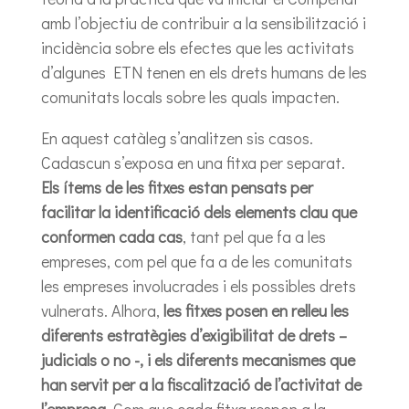
amb l’objectiu de contribuir a la sensibilització i
incidència sobre els efectes que les activitats
d’algunes ETN tenen en els drets humans de les
comunitats locals sobre les quals impacten.
En aquest catàleg s’analitzen sis casos.
Cadascun s’exposa en una fitxa per separat.
Els ítems de les fitxes estan pensats per
facilitar la identificació dels elements clau que
conformen cada cas
, tant pel que fa a les
empreses, com pel que fa a de les comunitats
les empreses involucrades i els possibles drets
vulnerats. Alhora,
les fitxes posen en relleu les
diferents estratègies d’exigibilitat de drets –
judicials o no -, i els diferents mecanismes que
han servit per a la fiscalització de l’activitat de