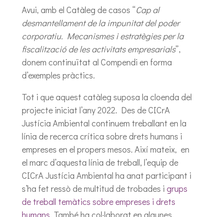
Avui, amb el Catàleg de casos “
Cap al
desmantellament de la impunitat del poder
corporatiu. Mecanismes i estratègies per la
fiscalització de les activitats empresarials
”,
donem continuïtat al Compendi en forma
d’exemples pràctics.
Tot i que aquest catàleg suposa la cloenda del
projecte iniciat l’any 2022. Des de CICrA
Justícia Ambiental continuem treballant en la
línia de recerca crítica sobre drets humans i
empreses en el propers mesos. Així mateix, en
el marc d’aquesta línia de treball, l’equip de
CICrA Justícia Ambiental ha anat participant i
s’ha fet ressò de multitud de trobades i
grups
de treball temàtics sobre empreses i drets
humans
. També ha col·laborat en algunes