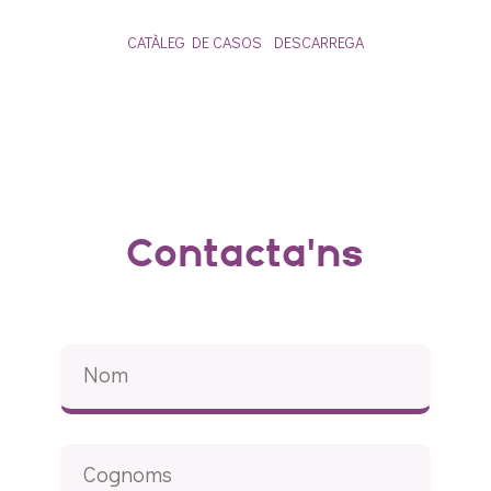
CATÀLEG DE CASOS
DESCARREGA
Contacta'ns