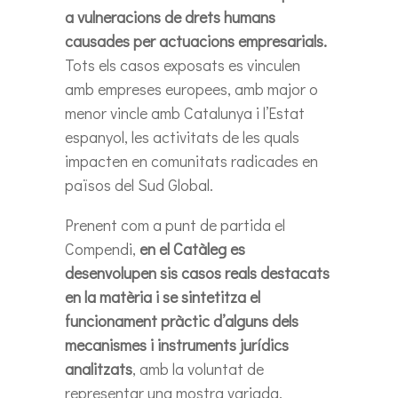
a vulneracions de drets humans
causades per actuacions empresarials.
Tots els casos exposats es vinculen
amb empreses europees, amb major o
menor vincle amb Catalunya i l’Estat
espanyol, les activitats de les quals
impacten en comunitats radicades en
països del Sud Global.
Prenent com a punt de partida el
Compendi,
en el Catàleg es
desenvolupen sis casos reals destacats
en la matèria i se sintetitza el
funcionament pràctic d’alguns dels
mecanismes i instruments jurídics
analitzats
, amb la voluntat de
representar una mostra variada.