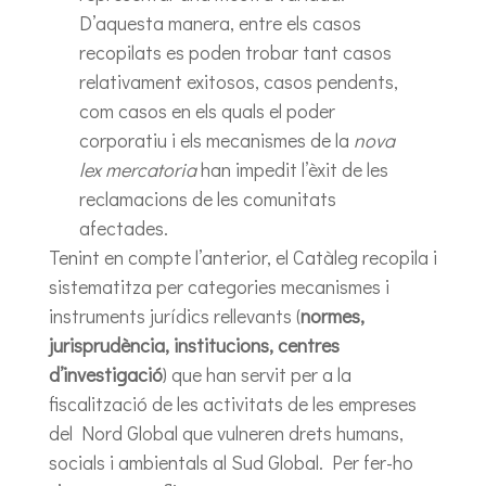
D’aquesta manera, entre els casos
recopilats es poden trobar tant casos
relativament exitosos, casos pendents,
com casos en els quals el poder
corporatiu i els mecanismes de la
nova
lex mercatoria
han impedit l’èxit de les
reclamacions de les comunitats
afectades.
Tenint en compte l’anterior, el Catàleg recopila i
sistematitza per categories mecanismes i
instruments jurídics rellevants (
normes,
jurisprudència, institucions, centres
d’investigació
) que han servit per a la
fiscalització de les activitats de les empreses
del Nord Global que vulneren drets humans,
socials i ambientals al Sud Global. Per fer-ho