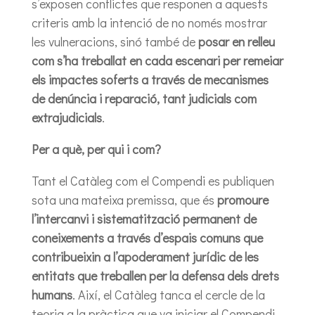
s’exposen conflictes que responen a aquests
criteris amb la intenció de no només mostrar
les vulneracions, sinó també de
posar en relleu
com s’ha treballat en cada escenari per remeiar
els impactes soferts a través de mecanismes
de denúncia i reparació, tant judicials com
extrajudicials
.
Per a què, per qui i com?
Tant el Catàleg com el Compendi es publiquen
sota una mateixa premissa, que és
promoure
l’intercanvi i sistematització permanent de
coneixements a través d’espais comuns que
contribueixin a l’apoderament jurídic de les
entitats que treballen per la defensa dels drets
humans
. Així, el Catàleg tanca el cercle de la
teoria a la pràctica que va iniciar el Compendi