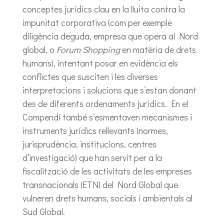
conceptes jurídics clau en la lluita contra la
impunitat corporativa (com per exemple
diligència deguda, empresa que opera al Nord
global, o
Forum Shopping
en matèria de drets
humans), intentant posar en evidència els
conflictes que susciten i les diverses
interpretacions i solucions que s’estan donant
des de diferents ordenaments jurídics. En el
Compendi també s’esmentaven mecanismes i
instruments jurídics rellevants (normes,
jurisprudència, institucions, centres
d’investigació) que han servit per a la
fiscalització de les activitats de les empreses
transnacionals (ETN) del Nord Global que
vulneren drets humans, socials i ambientals al
Sud Global.