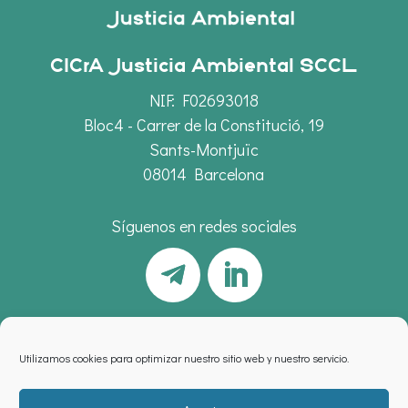
CICrA Justicia Ambiental SCCL
NIF: F02693018
Bloc4 - Carrer de la Constitució, 19
Sants-Montjuïc
08014 Barcelona
Síguenos en redes sociales
Utilizamos cookies para optimizar nuestro sitio web y nuestro servicio.