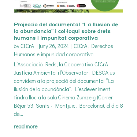
Projecció del documental “La Ilusión de
la abundancia” i col·loqui sobre drets
humans i impunitat corporativa
by
CICrA
|
juny 26, 2024
|
CICrA
,
Derechos
Humanos e impunidad corporativa
L’Associació Reds, la Cooperativa CICrA
Justícia Ambiental i l’Observatori DESCA us
convidem a la projecció del documental “La
ilusión de la abundància”. L’esdeveniment
tindrà lloc a la sala Cinema Zumzeig (Carrer
Béjar 53, Sants - Montjuic, Barcelona), el dia 8
de...
read more