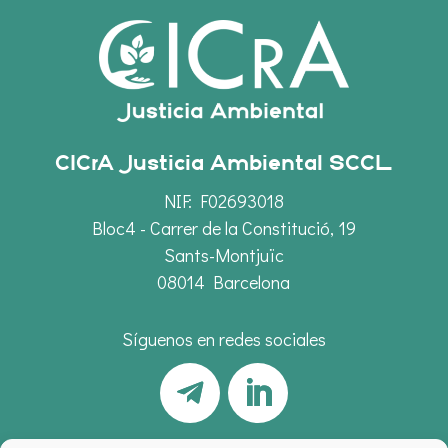
CICrA Justicia Ambiental SCCL
NIF: F02693018
Bloc4 - Carrer de la Constitució, 19
Sants-Montjuïc
08014 Barcelona
Síguenos en redes sociales