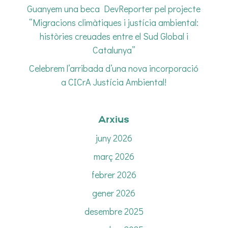
Guanyem una beca DevReporter pel projecte
“Migracions climàtiques i justícia ambiental:
històries creuades entre el Sud Global i
Catalunya”
Celebrem l’arribada d’una nova incorporació
a CICrA Justícia Ambiental!
Arxius
juny 2026
març 2026
febrer 2026
gener 2026
desembre 2025