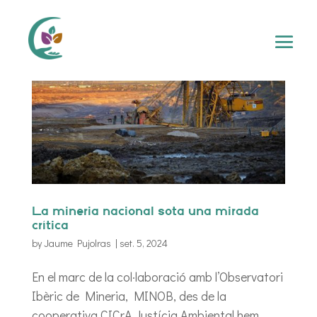
La mineria nacional sota una mirada
crítica
by
Jaume Pujolras
|
set. 5, 2024
En el marc de la col·laboració amb l’Observatori
Ibèric de Mineria, MINOB, des de la
cooperativa CICrA Justícia Ambiental hem