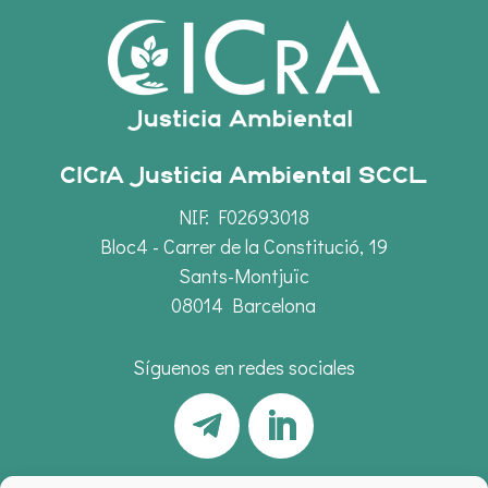
CICrA Justicia Ambiental SCCL
NIF: F02693018
Bloc4 - Carrer de la Constitució, 19
Sants-Montjuïc
08014 Barcelona
Síguenos en redes sociales