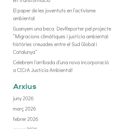
en transformació”
El paper de les joventuts en l’activisme
ambiental
Guanyem una beca DevReporter pel projecte
“Migracions climàtiques i justícia ambiental:
històries creuades entre el Sud Global i
Catalunya”
Celebrem l’arribada d’una nova incorporació
a CICrA Justícia Ambiental!
Arxius
juny 2026
març 2026
febrer 2026