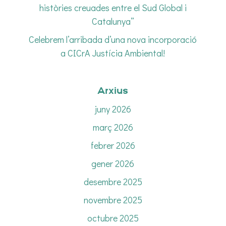
històries creuades entre el Sud Global i
Catalunya”
Celebrem l’arribada d’una nova incorporació
a CICrA Justícia Ambiental!
Arxius
juny 2026
març 2026
febrer 2026
gener 2026
desembre 2025
novembre 2025
octubre 2025