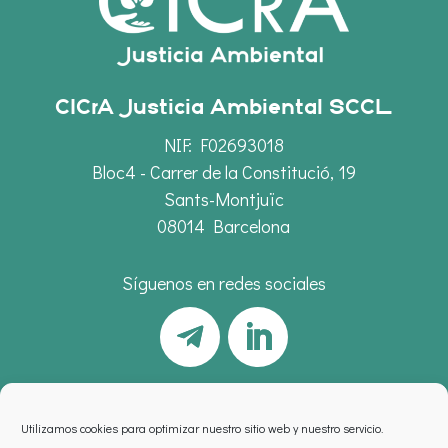
CICrA Justicia Ambiental SCCL
NIF: F02693018
Bloc4 - Carrer de la Constitució, 19
Sants-Montjuïc
08014 Barcelona
Síguenos en redes sociales
Utilizamos cookies para optimizar nuestro sitio web y nuestro servicio.