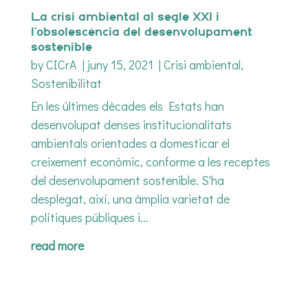
La crisi ambiental al segle XXI i
l’obsolescència del desenvolupament
sostenible
by
CICrA
|
juny 15, 2021
|
Crisi ambiental
,
Sostenibilitat
En les últimes dècades els Estats han
desenvolupat denses institucionalitats
ambientals orientades a domesticar el
creixement econòmic, conforme a les receptes
del desenvolupament sostenible. S'ha
desplegat, així, una àmplia varietat de
polítiques públiques i...
read more