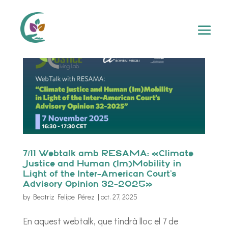
7/11 Webtalk amb RESAMA: «Climate
Justice and Human (Im)Mobility in
Light of the Inter-American Court’s
Advisory Opinion 32-2025»
by
Beatriz Felipe Pérez
|
oct. 27, 2025
En aquest webtalk, que tindrà lloc el 7 de