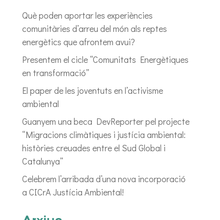
Què poden aportar les experiències
comunitàries d’arreu del món als reptes
energètics que afrontem avui?
Presentem el cicle “Comunitats Energètiques
en transformació”
El paper de les joventuts en l’activisme
ambiental
Guanyem una beca DevReporter pel projecte
“Migracions climàtiques i justícia ambiental:
històries creuades entre el Sud Global i
Catalunya”
Celebrem l’arribada d’una nova incorporació
a CICrA Justícia Ambiental!