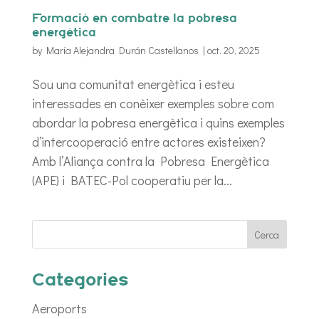
Formació en combatre la pobresa
energètica
by
María Alejandra Durán Castellanos
|
oct. 20, 2025
Sou una comunitat energètica i esteu
interessades en conèixer exemples sobre com
abordar la pobresa energètica i quins exemples
d’intercooperació entre actores existeixen?
Amb l’Aliança contra la Pobresa Energètica
(APE) i BATEC-Pol cooperatiu per la...
Categories
Aeroports