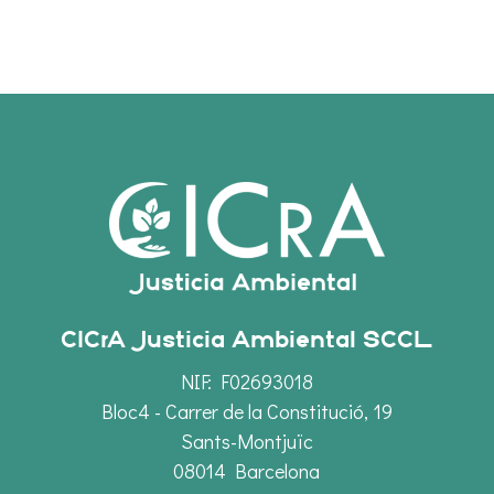
CICrA Justicia Ambiental SCCL
NIF: F02693018
Bloc4 - Carrer de la Constitució, 19
Sants-Montjuïc
08014 Barcelona