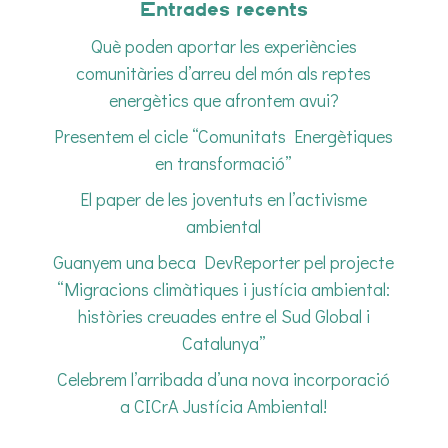
Entrades recents
Què poden aportar les experiències
comunitàries d’arreu del món als reptes
energètics que afrontem avui?
Presentem el cicle “Comunitats Energètiques
en transformació”
El paper de les joventuts en l’activisme
ambiental
Guanyem una beca DevReporter pel projecte
“Migracions climàtiques i justícia ambiental:
històries creuades entre el Sud Global i
Catalunya”
Celebrem l’arribada d’una nova incorporació
a CICrA Justícia Ambiental!