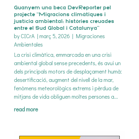
Guanyem una beca DevReporter pel
projecte “Migracions climàtiques i
justícia ambiental: històries creuades
entre el Sud Global i Catalunya”
by
CICrA
|
març 5, 2026
|
Migraciones
Ambientales
La crisi climàtica, emmarcada en una crisi
ambiental global sense precedents, és avui un
dels principals motors de desplaçament humà:
desertificació, augment del nivell de la mar,
fenòmens meteorològics extrems i pèrdua de
mitjans de vida obliguen moltes persones a...
read more