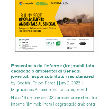
Presentació de l’informe (Im)mobilitats i
degradació ambiental al Senegal:
joventut, responsabilitats i resistències!
by
Beatriz Felipe Pérez
|
juny 2, 2025
|
Migraciones Ambientales
,
Uncategorized
El dia 18 de juny de 2025 presentarem el nostre
informe "(Im)mobilitats i degradació ambiental