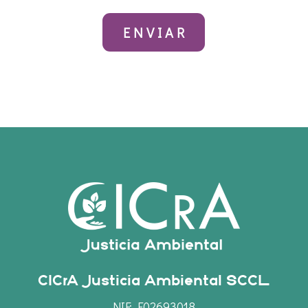
CICrA Justicia Ambiental SCCL
NIF: F02693018