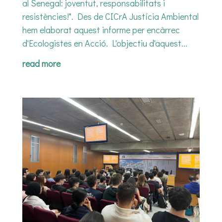
al Senegal: joventut, responsabilitats i
resistències!". Des de CICrA Justícia Ambiental
hem elaborat aquest informe per encàrrec
d'Ecologistes en Acció. L'objectiu d'aquest...
read more