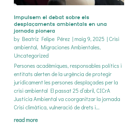
Impulsem el debat sobre els
desplaçaments ambientals en una
jornada pionera
by
Beatriz Felipe Pérez
|
maig 9, 2025
|
Crisi
ambiental
,
Migraciones Ambientales
,
Uncategorized
Persones acadèmiques, responsables polítics i
entitats alerten de la urgència de protegir
jurídicament les persones desplaçades per la
crisi ambiental El passat 25 d’abril, CICrA
Justícia Ambiental va coorganitzar la jornada
Crisi climàtica, vulneració de drets i...
read more