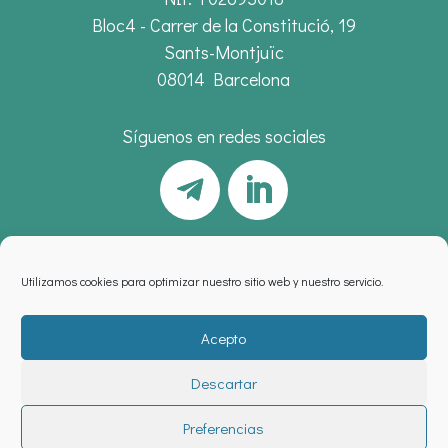
Bloc4 - Carrer de la Constitució, 19
Sants-Montjuïc
08014 Barcelona
Síguenos en redes sociales
Utilizamos cookies para optimizar nuestro sitio web y nuestro servicio.
Acepto
Descartar
Aviso legal
,
política de privacidad
y
cookies
Preferencias