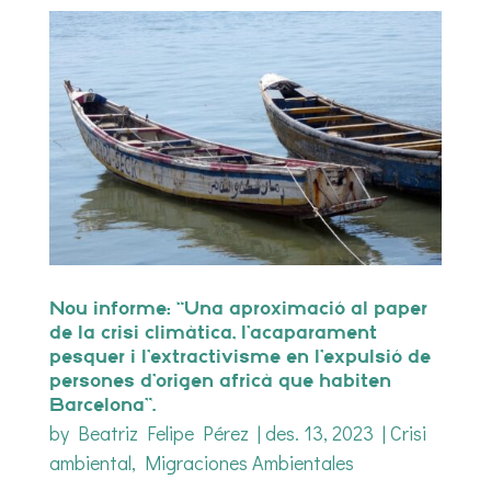
Nou informe: “Una aproximació al paper
de la crisi climàtica, l’acaparament
pesquer i l’extractivisme en l’expulsió de
persones d’origen africà que habiten
Barcelona”.
by
Beatriz Felipe Pérez
|
des. 13, 2023
|
Crisi
ambiental
,
Migraciones Ambientales