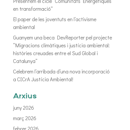
Presentem el cicle “Comunitats Energètiques
en transformació”
El paper de les joventuts en l’activisme
ambiental
Guanyem una beca DevReporter pel projecte
“Migracions climàtiques i justícia ambiental:
històries creuades entre el Sud Global i
Catalunya”
Celebrem l’arribada d’una nova incorporació
a CICrA Justícia Ambiental!
Arxius
juny 2026
març 2026
febrer 2026