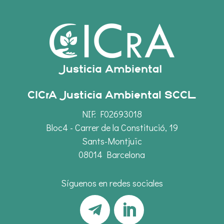
CICrA Justicia Ambiental SCCL
NIF: F02693018
Bloc4 - Carrer de la Constitució, 19
Sants-Montjuïc
08014 Barcelona
Síguenos en redes sociales