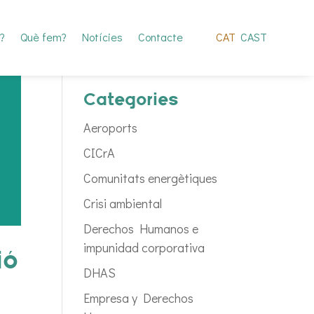
?
Què fem?
Notícies
Contacte
CAT
CAST
Categories
Aeroports
CICrA
Comunitats energètiques
Crisi ambiental
Derechos Humanos e
impunidad corporativa
ió
DHAS
Empresa y Derechos