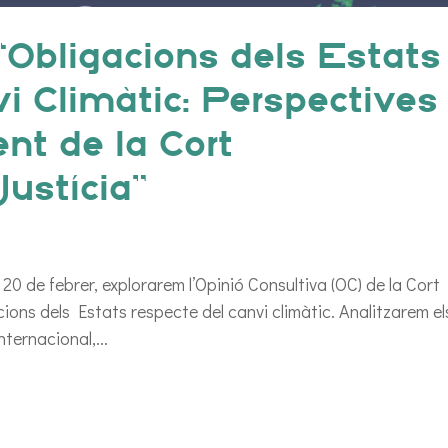
Obligacions dels Estats
i Climàtic: Perspectives
nt de la Cort
Justícia”
l 20 de febrer, explorarem l’Opinió Consultiva (OC) de la Cort
cions dels Estats respecte del canvi climàtic. Analitzarem el
nternacional,...