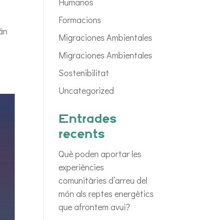
Humanos
Formacions
án
Migraciones Ambientales
Migraciones Ambientales
Sostenibilitat
Uncategorized
Entrades
recents
Què poden aportar les
experiències
comunitàries d’arreu del
món als reptes energètics
que afrontem avui?