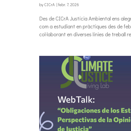
by
CICrA
|
febr. 7, 2026
Des de CICrA Justícia Ambiental ens ale
com a estudiant en pràctiques des de feb
col·laborant en diverses línies de treball r