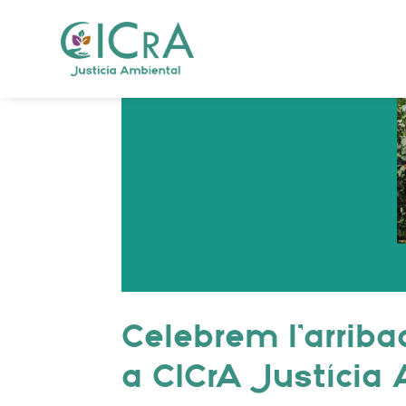
Celebrem l’arriba
a CICrA Justícia