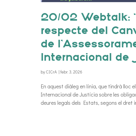
20/02 Webtalk: “
respecte del Canv
de l’Assessorame
Internacional de 
by
CICrA
|
febr. 3, 2026
En aquest diàleg en línia, que tindrà lloc e
Internacional de Justícia sobre les obliga
deures legals dels Estats, segons el dret i