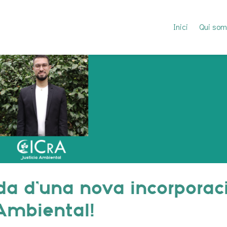
Inici
Qui som
da d’una nova incorporac
 Ambiental!