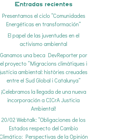
Entradas recientes
Presentamos el ciclo “Comunidades
Energéticas en transformación”
El papel de las juventudes en el
activismo ambiental
Ganamos una beca DevReporter por
el proyecto “Migracions climàtiques i
justícia ambiental: històries creuades
entre el Sud Global i Catalunya”
¡Celebramos la llegada de una nueva
incorporación a CICrA Justicia
Ambiental!
20/02 Webtalk: “Obligaciones de los
Estados respecto del Cambio
Climático: Perspectivas de la Opinión