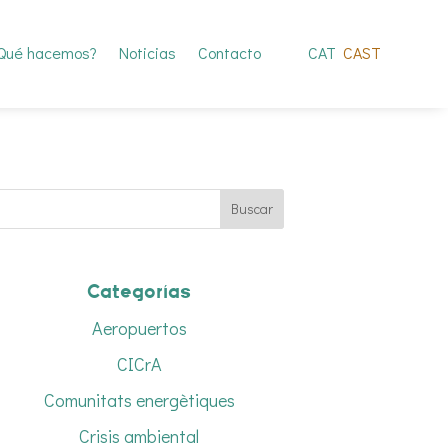
Qué hacemos?
Noticias
Contacto
CAT
CAST
Categorías
Aeropuertos
CICrA
Comunitats energètiques
Crisis ambiental