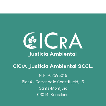
CICrA Justicia Ambiental SCCL
NIF: F02693018
Bloc4 - Carrer de la Constitució, 19
Sants-Montjuïc
08014 Barcelona