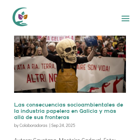
Las consecuencias socioambientales de
la industria papelera en Galicia y más
allá de sus fronteras
by
Colaboradoras
|
Sep 24, 2025
Autora: Cayetana Mosteiro Cadaval Foto: