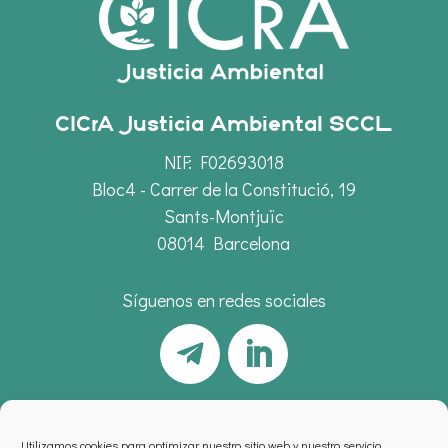
CICrA Justicia Ambiental SCCL
NIF: F02693018
Bloc4 - Carrer de la Constitució, 19
Sants-Montjuïc
08014 Barcelona
Síguenos en redes sociales
Utilizamos cookies para optimizar nuestro sitio web y nuestro servicio.