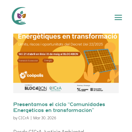
Presentamos el ciclo “Comunidades
Energéticas en transformación”
by
CICrA
|
Mar 30, 2026
Desde CICrA Justicia Ambiental