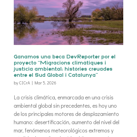
Ganamos una beca DevReporter por el
proyecto “Migracions climàtiques i
justícia ambiental: històries creuades
entre el Sud Global i Catalunya”
by
CICrA
|
Mar 5, 2026
La crisis climática, enmarcada en una crisis
ambiental global sin precedentes, es hoy uno
de los principales motores de desplazamiento
humano: desertificación, aumento del nivel del
mar, fenómenos meteorológicos extremos y