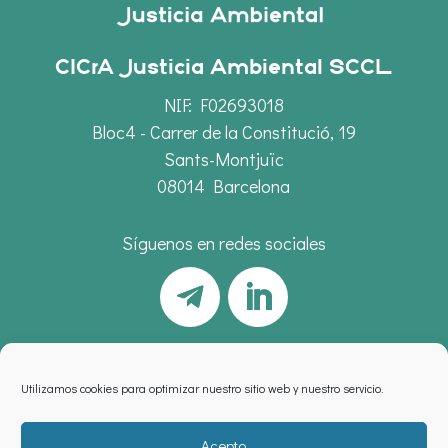
CICrA Justicia Ambiental SCCL
NIF: F02693018
Bloc4 - Carrer de la Constitució, 19
Sants-Montjuïc
08014 Barcelona
Síguenos en redes sociales
Utilizamos cookies para optimizar nuestro sitio web y nuestro servicio.
Acepto