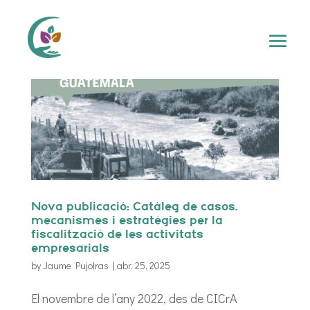
Nova publicació: Catàleg de casos,
mecanismes i estratègies per la
fiscalització de les activitats
empresarials
by
Jaume Pujolras
|
abr. 25, 2025
El novembre de l’any 2022, des de CICrA