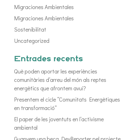
Migraciones Ambientales
Migraciones Ambientales
Sostenibilitat
Uncategorized
Entrades recents
Què poden aportar les experiències
comunitàries d’arreu del món als reptes
energètics que afrontem avui?
Presentem el cicle “Comunitats Energètiques
en transformació”
El paper de les joventuts en l’activisme
ambiental
Guanyem una beca DevReporter pel projecte