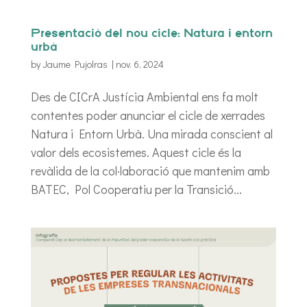
Presentació del nou cicle: Natura i entorn
urbà
by
Jaume Pujolras
|
nov. 6, 2024
Des de CICrA Justícia Ambiental ens fa molt
contentes poder anunciar el cicle de xerrades
Natura i Entorn Urbà. Una mirada conscient al
valor dels ecosistemes. Aquest cicle és la
revàlida de la col·laboració que mantenim amb
BATEC, Pol Cooperatiu per la Transició...