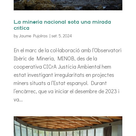
La mineria nacional sota una mirada
crítica
by
Jaume Pujolras
|
set. 5, 2024
En el marc de la col·laboració amb l’Observatori
Ibèric de Mineria, MINOB, des de la
cooperativa CICrA Justícia Ambiental hem
estat investigant irregularitats en projectes
miners situats a l’Estat espanyol. Durant
l’encàrrec, que va iniciar el desembre de 2023 i
va...