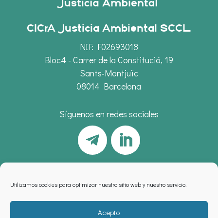
CICrA Justicia Ambiental SCCL
NIF: F02693018
Bloc4 - Carrer de la Constitució, 19
Sants-Montjuïc
08014 Barcelona
Síguenos en redes sociales
Utilizamos cookies para optimizar nuestro sitio web y nuestro servicio.
Acepto