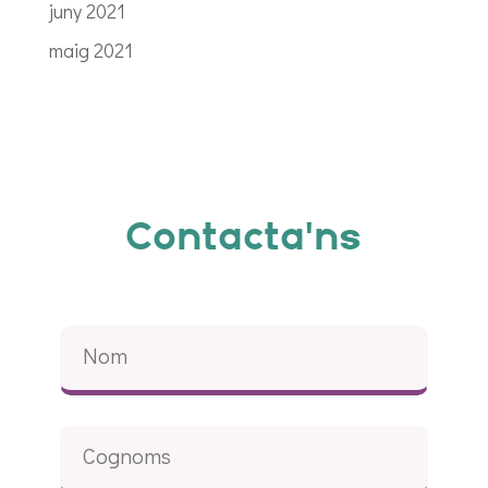
juny 2021
maig 2021
Contacta'ns