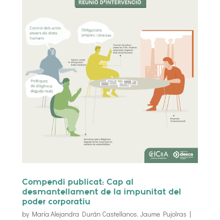
Compendi publicat: Cap al
desmantellament de la impunitat del
poder corporatiu
by
María Alejandra Durán Castellanos
,
Jaume Pujolras
|