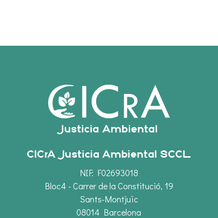
CICrA Justicia Ambiental SCCL
NIF: F02693018
Bloc4 - Carrer de la Constitució, 19
Sants-Montjuïc
08014 Barcelona