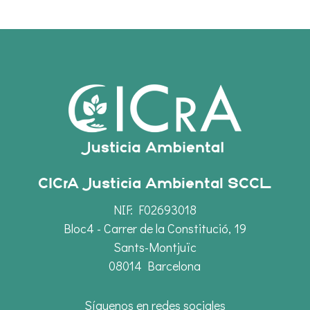
CICrA Justicia Ambiental SCCL
NIF: F02693018
Bloc4 - Carrer de la Constitució, 19
Sants-Montjuïc
08014 Barcelona
Síguenos en redes sociales