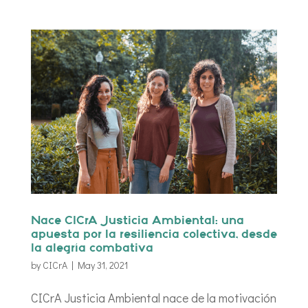
Nace CICrA Justicia Ambiental: una
apuesta por la resiliencia colectiva, desde
la alegría combativa
by
CICrA
|
May 31, 2021
CICrA Justicia Ambiental nace de la motivación