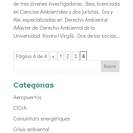
de tres jóvenes investigadoras: Bea, licenciada
en Ciencias Ambientales y dos juristas, Isa y
Ale, especializadas en Derecho Ambiental
(Máster de Derecho Ambiental de la
Universidad Rovira i Virgili). Dos de las socias...
Página 4 de 4
«
1
2
3
4
Categorías
Aeropuertos
CICrA
Comunitats energètiques
Crisis ambiental