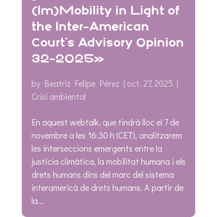
(Im)Mobility in Light of
the Inter-American
Court’s Advisory Opinion
32-2025»
by
Beatriz Felipe Pérez
|
oct. 27, 2025
|
Crisi ambiental
En aquest webtalk, que tindrà lloc el 7 de
novembre a les 16:30 h (CET), analitzarem
les interseccions emergents entre la
justícia climàtica, la mobilitat humana i els
drets humans dins del marc del sistema
interamericà de drets humans. A partir de
la...