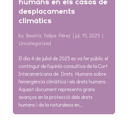
humans en els casos de
desplaçaments
climàtics
by
Beatriz Felipe Pérez
|
jul. 15, 2025
|
Uncategorized
El dia 4 de juliol de 2025 es va fer públic el
contingut de l'opinió consultiva de la Cort
Interamericana de Drets Humans sobre
l'emergència climàtica i els drets humans.
Aquest document representa grans
avanços en la protecció dels drets
humans i de la naturalesa en...