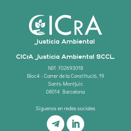
CICrA Justicia Ambiental SCCL
NIF: F02693018
Bloc4 - Carrer de la Constitució, 19
Sants-Montjuïc
08014 Barcelona
Síguenos en redes sociales