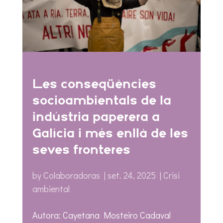
Les conseqüències
socioambientals de la
indústria paperera a
Galícia i més enllà de les
seves fronteres
by
Colaboradoras
|
set. 24, 2025
|
Crisi
ambiental
Autora: Cayetana Mosteiro Cadaval