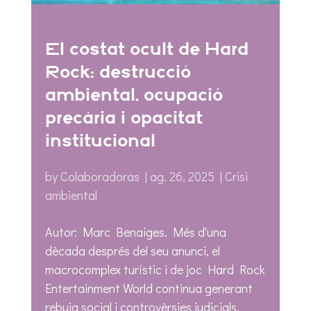
El costat ocult de Hard
Rock: destrucció
ambiental, ocupació
precària i opacitat
institucional
by
Colaboradoras
|
ag. 26, 2025
|
Crisi
ambiental
Autor: Marc Benaiges. Més d'una
dècada després del seu anunci, el
macrocomplex turístic i de joc Hard Rock
Entertainment World continua generant
rebuig social i controvèrsies judicials.