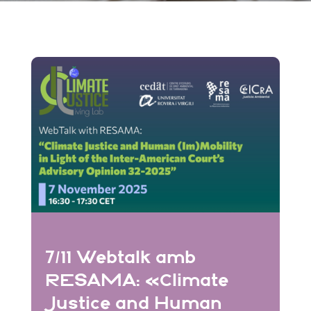
7/11 Webtalk amb
RESAMA: «Climate
Justice and Human