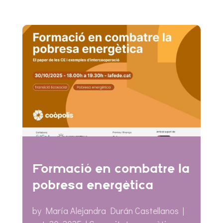
Formació en combatre la
pobresa energètica
by
María Alejandra Durán Castellanos
|