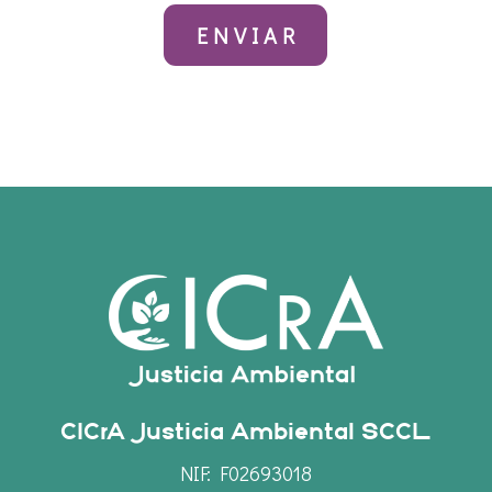
CICrA Justicia Ambiental SCCL
NIF: F02693018