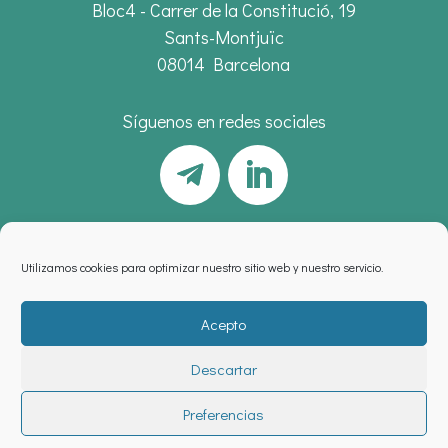
Bloc4 - Carrer de la Constitució, 19
Sants-Montjuïc
08014 Barcelona
Síguenos en redes sociales
Utilizamos cookies para optimizar nuestro sitio web y nuestro servicio.
Acepto
Descartar
Aviso legal
,
política de privacidad
y
cookies
Preferencias