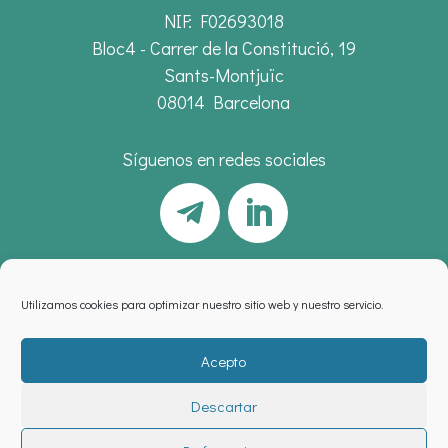
NIF: F02693018
Bloc4 - Carrer de la Constitució, 19
Sants-Montjuïc
08014 Barcelona
Síguenos en redes sociales
Utilizamos cookies para optimizar nuestro sitio web y nuestro servicio.
Acepto
Descartar
Aviso legal
,
política de privacidad
y
cookies