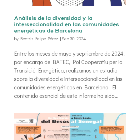
Análisis de la diversidad y la
interseccionalidad en las comunidades
energéticas de Barcelona
by
Beatriz Felipe Pérez
|
Sep 30, 2024
Entre los meses de mayo y septiembre de 2024,
por encargo de BATEC, Pol Cooperatiu per la
Transició Energètica, realizamos un estudio
sobre la diversidad e interseccionalidad en las
comunidades energéticas en Barcelona. El
contenido esencial de este informe ha sido...