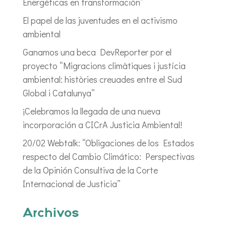
Energéticas en transformación”
El papel de las juventudes en el activismo
ambiental
Ganamos una beca DevReporter por el
proyecto “Migracions climàtiques i justícia
ambiental: històries creuades entre el Sud
Global i Catalunya”
¡Celebramos la llegada de una nueva
incorporación a CICrA Justicia Ambiental!
20/02 Webtalk: “Obligaciones de los Estados
respecto del Cambio Climático: Perspectivas
de la Opinión Consultiva de la Corte
Internacional de Justicia”
Archivos