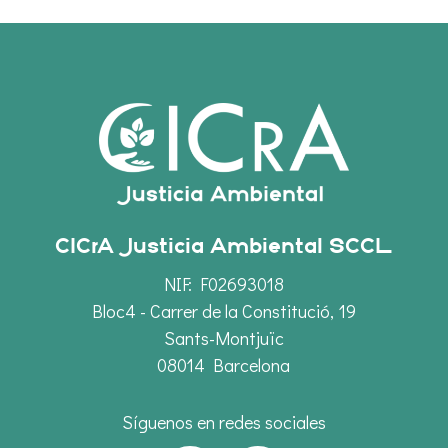
CICrA Justicia Ambiental SCCL
NIF: F02693018
Bloc4 - Carrer de la Constitució, 19
Sants-Montjuïc
08014 Barcelona
Síguenos en redes sociales