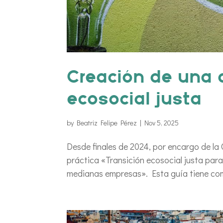
Creación de una g
ecosocial justa
by
Beatriz Felipe Pérez
|
Nov 5, 2025
Desde finales de 2024, por encargo de la
práctica «Transición ecosocial justa para
medianas empresas». Esta guía tiene como 