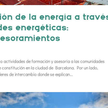
ón de la energía a travé
es energéticas:
sesoramientos
o actividades de formación y asesoría a las comunidades
e constitución en la ciudad de Barcelona. Por un lado,
leres de intercambio donde se explican...