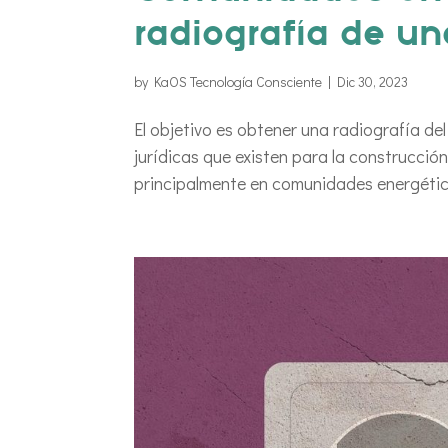
radiografía de u
by
KaOS Tecnología Consciente
|
Dic 30, 2023
El objetivo es obtener una radiografía del
jurídicas que existen para la construcc
principalmente en comunidades energética