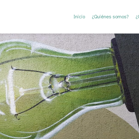
Inicio
¿Quiénes somos?
¿