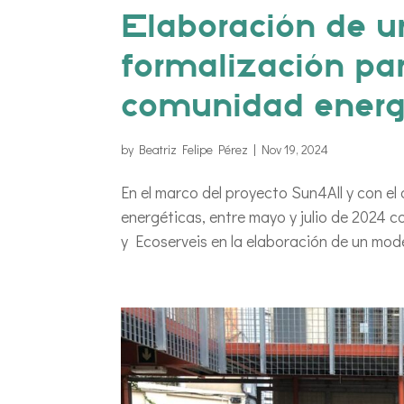
Elaboración de u
formalización par
comunidad energ
by
Beatriz Felipe Pérez
|
Nov 19, 2024
En el marco del proyecto Sun4All y con el
energéticas, entre mayo y julio de 2024 
y Ecoserveis en la elaboración de un mode