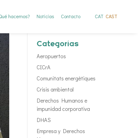
Qué hacemos?
Noticias
Contacto
CAT
CAST
Categorías
Aeropuertos
CICrA
Comunitats energètiques
Crisis ambiental
Derechos Humanos e
impunidad corporativa
DHAS
Empresa y Derechos