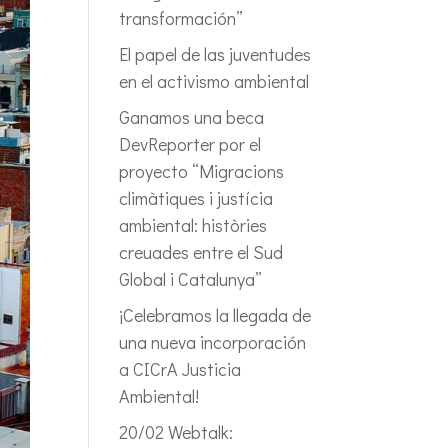
transformación”
El papel de las juventudes
en el activismo ambiental
Ganamos una beca
DevReporter por el
proyecto “Migracions
climàtiques i justícia
ambiental: històries
creuades entre el Sud
Global i Catalunya”
¡Celebramos la llegada de
una nueva incorporación
a CICrA Justicia
Ambiental!
20/02 Webtalk: