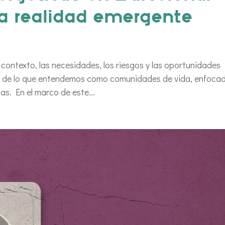
na realidad emergente
 contexto, las necesidades, los riesgos y las oportunidades
ión de lo que entendemos como comunidades de vida, enfoca
s. En el marco de este...