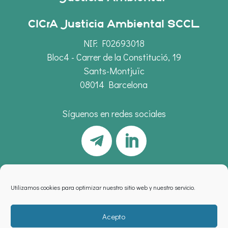
CICrA Justicia Ambiental SCCL
NIF: F02693018
Bloc4 - Carrer de la Constitució, 19
Sants-Montjuïc
08014 Barcelona
Síguenos en redes sociales
Utilizamos cookies para optimizar nuestro sitio web y nuestro servicio.
Acepto