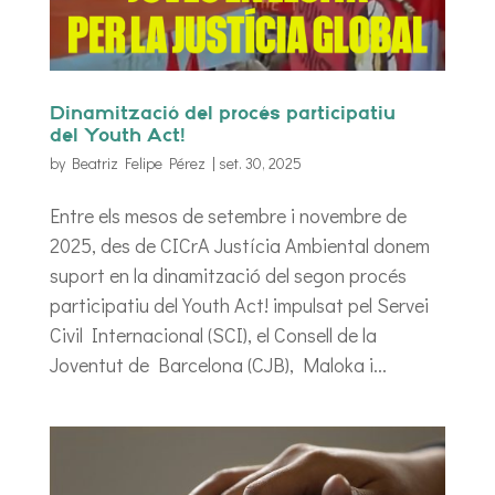
Dinamització del procés participatiu
del Youth Act!
by
Beatriz Felipe Pérez
|
set. 30, 2025
Entre els mesos de setembre i novembre de
2025, des de CICrA Justícia Ambiental donem
suport en la dinamització del segon procés
participatiu del Youth Act! impulsat pel Servei
Civil Internacional (SCI), el Consell de la
Joventut de Barcelona (CJB), Maloka i...