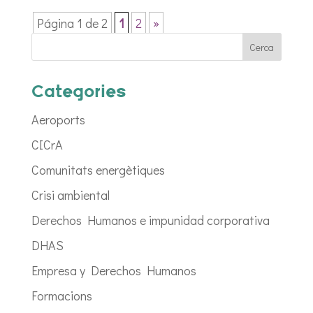
Página 1 de 2
1
2
»
Categories
Aeroports
CICrA
Comunitats energètiques
Crisi ambiental
Derechos Humanos e impunidad corporativa
DHAS
Empresa y Derechos Humanos
Formacions