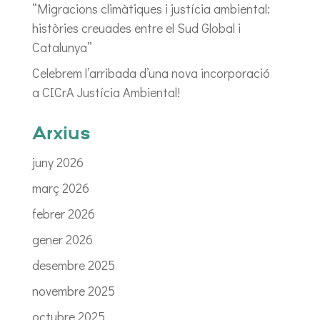
“Migracions climàtiques i justícia ambiental:
històries creuades entre el Sud Global i
Catalunya”
Celebrem l’arribada d’una nova incorporació
a CICrA Justícia Ambiental!
Arxius
juny 2026
març 2026
febrer 2026
gener 2026
desembre 2025
novembre 2025
octubre 2025