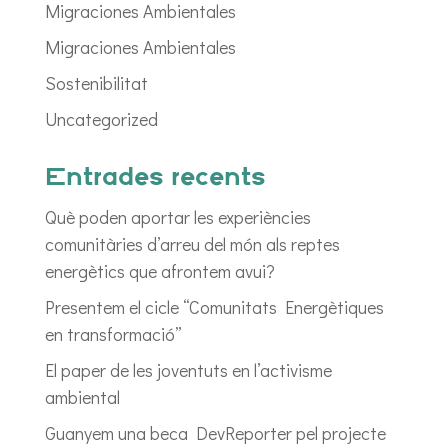
Migraciones Ambientales
Migraciones Ambientales
Sostenibilitat
Uncategorized
Entrades recents
Què poden aportar les experiències
comunitàries d’arreu del món als reptes
energètics que afrontem avui?
Presentem el cicle “Comunitats Energètiques
en transformació”
El paper de les joventuts en l’activisme
ambiental
Guanyem una beca DevReporter pel projecte