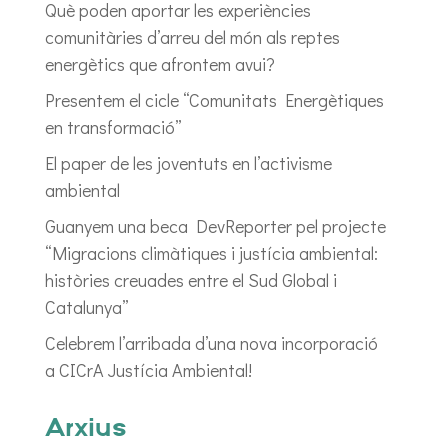
Què poden aportar les experiències
comunitàries d’arreu del món als reptes
energètics que afrontem avui?
Presentem el cicle “Comunitats Energètiques
en transformació”
El paper de les joventuts en l’activisme
ambiental
Guanyem una beca DevReporter pel projecte
“Migracions climàtiques i justícia ambiental:
històries creuades entre el Sud Global i
Catalunya”
Celebrem l’arribada d’una nova incorporació
a CICrA Justícia Ambiental!
Arxius