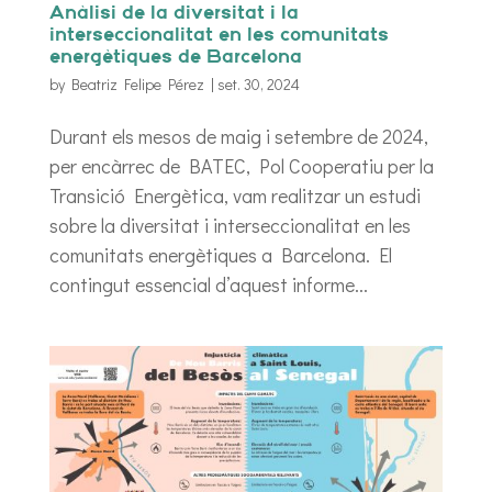
Anàlisi de la diversitat i la
interseccionalitat en les comunitats
energètiques de Barcelona
by
Beatriz Felipe Pérez
|
set. 30, 2024
Durant els mesos de maig i setembre de 2024,
per encàrrec de BATEC, Pol Cooperatiu per la
Transició Energètica, vam realitzar un estudi
sobre la diversitat i interseccionalitat en les
comunitats energètiques a Barcelona. El
contingut essencial d’aquest informe...