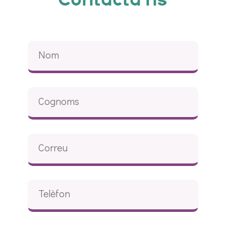
Contacta'ns