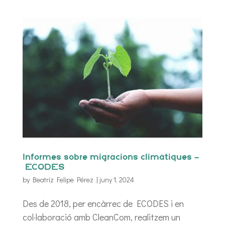
Informes sobre migracions climàtiques –
ECODES
by
Beatriz Felipe Pérez
|
juny 1, 2024
Des de 2018, per encàrrec de ECODES i en
col·laboració amb CleanCom, realitzem un