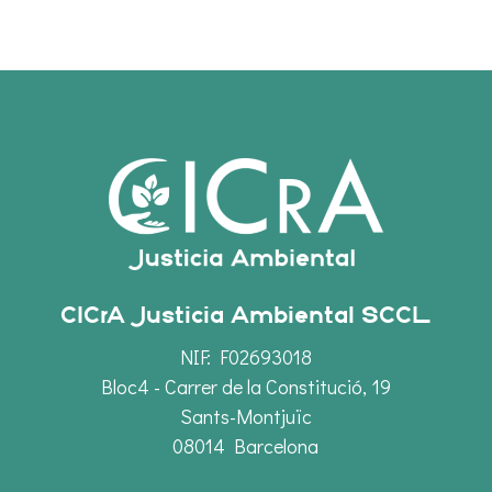
CICrA Justicia Ambiental SCCL
NIF: F02693018
Bloc4 - Carrer de la Constitució, 19
Sants-Montjuïc
08014 Barcelona