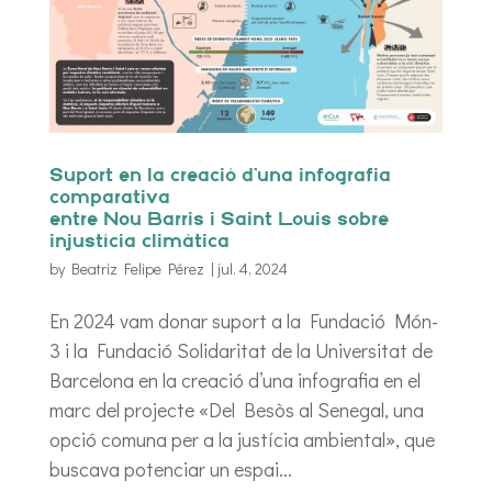
Suport en la creació d’una infografia
comparativa
entre Nou Barris i Saint Louis sobre
injustícia climàtica
by
Beatriz Felipe Pérez
|
jul. 4, 2024
En 2024 vam donar suport a la Fundació Món-
3 i la Fundació Solidaritat de la Universitat de
Barcelona en la creació d’una infografia en el
marc del projecte «Del Besòs al Senegal, una
opció comuna per a la justícia ambiental», que
buscava potenciar un espai...